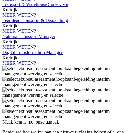
Transport & Warehouse Supervisor
Kortrijk
MEER WETEN?
Teamlead Transport & Dispatching
Kortrijk
MEER WETEN?
National Transport Manager
Kortrijk
MEER WETEN?
Digital Transformation Manager
Kortrijk
MEER WETEN?
Maak kennis met onze aanpak
Benieuwd hoe we jou aan een nieuwe uitdaging helpen of al ons