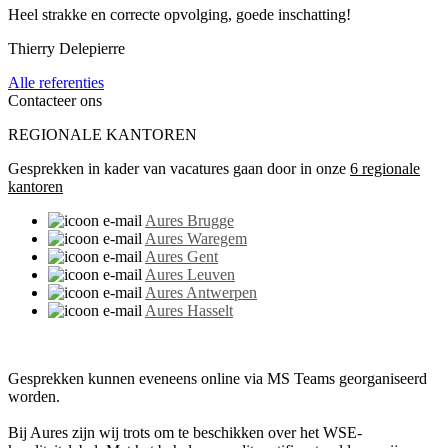
Heel strakke en correcte opvolging, goede inschatting!
Thierry Delepierre
Alle referenties
Contacteer ons
REGIONALE KANTOREN
Gesprekken in kader van vacatures gaan door in onze
6 regionale
kantoren
Aures Brugge
Aures Waregem
Aures Gent
Aures Leuven
Aures Antwerpen
Aures Hasselt
Gesprekken kunnen eveneens online via MS Teams georganiseerd
worden.
Bij Aures zijn wij trots om te beschikken over het WSE-