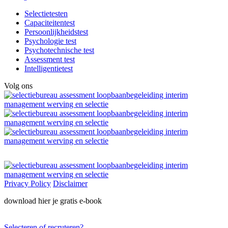
Selectietesten
Capaciteitentest
Persoonlijkheidstest
Psychologie test
Psychotechnische test
Assessment test
Intelligentietest
Volg ons
Privacy Policy
Disclaimer
download hier je gratis e-book
Selecteren of recruteren?