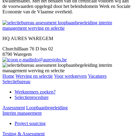
kwaliteitslabel. Met het behalen van dit certificaat voldoen wij aan
de voorwaarden opgelegd door het beleidsdomein Werk en Sociale
Economie van de Vlaamse overheid.
HQ AURES WAREGEM
Churchilllaan 76 D bus 02
8790 Waregem
info@auresjobs.be
Home
Werving en selectie
Voor werkgevers
Vacatures
Selectiebureau
Werknemers zoeken?
Selectieprocedure
Assessment
Loopbaanbegeleiding
Interim management
Project sourcing
Testing & Assessment