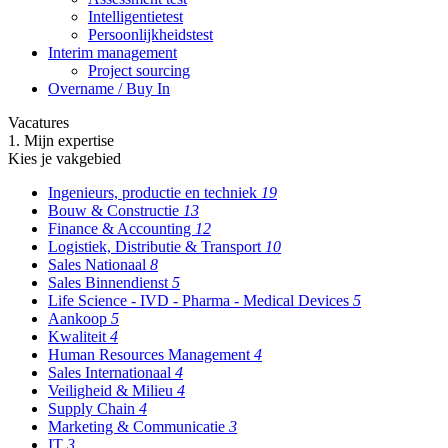
Intelligentietest
Persoonlijkheidstest
Interim management
Project sourcing
Overname / Buy In
Vacatures
1. Mijn expertise
Kies je vakgebied
Ingenieurs, productie en techniek
19
Bouw & Constructie
13
Finance & Accounting
12
Logistiek, Distributie & Transport
10
Sales Nationaal
8
Sales Binnendienst
5
Life Science - IVD - Pharma - Medical Devices
5
Aankoop
5
Kwaliteit
4
Human Resources Management
4
Sales Internationaal
4
Veiligheid & Milieu
4
Supply Chain
4
Marketing & Communicatie
3
IT
3